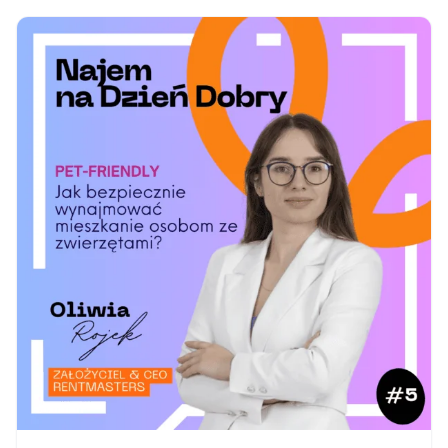
na pełnych obrotach Więcej gotowania. Więcej
osób. Więcej prania. Więcej kąpieli. Więcej
otwierania i…