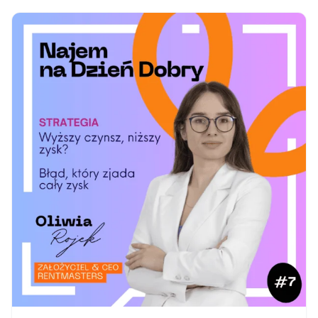
niedopowiedzeń. Jeśli na początku nie ustalisz,
jak rozliczana będzie…