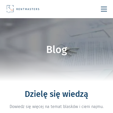
Przejdź do treści
Blog
Dzielę się wiedzą
Dowiedz się więcej na temat blasków i cieni najmu.