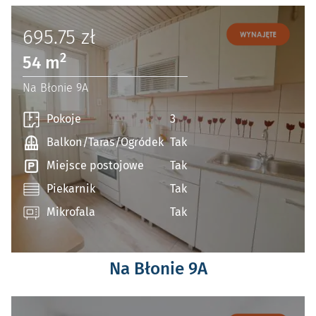
695.75
zł
2
54 m
Na Błonie 9A
Pokoje
3
Balkon/Taras/Ogródek
Tak
Miejsce postojowe
Tak
Piekarnik
Tak
Mikrofala
Tak
Na Błonie 9A