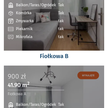
Balkon/Taras/Ogródek
Tak
Komórka
Tak
Zmywarka
tak
Piekarnik
tak
Mikrofala
tak
Fiołkowa B
900
zł
2
41.90 m
Fiołkowa A
Balkon/Taras/Ogródek
Tak