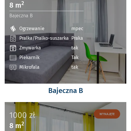
2
8 m
Bajeczna B
Ogrzewanie
mpec
Pralka/Pralko-suszarka
Praka
Zmywarka
tak
Piekarnik
Tak
Mikrofala
tak
Bajeczna B
1000
zł
2
8 m