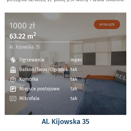
1000
zł
2
63.22 m
Al. Kijowska 35
Ogrzewanie
mpec
Balkon/Taras/Ogródek
tak
Komórka
tak
Miejsce postojowe
tak
Mikrofala
tak
Al. Kijowska 35