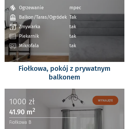
Ogrzewanie
mpec
Balkon/Taras/Ogródek
Tak
Zmywarka
tak
Piekarnik
tak
Mikrofala
tak
Fiołkowa, pokój z prywatnym
balkonem
1000
zł
2
41.90 m
Fiołkowa B