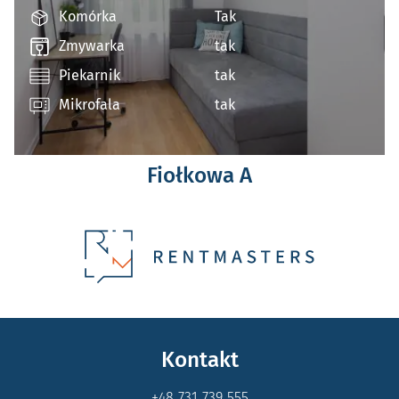
Komórka
Tak
Zmywarka
tak
Piekarnik
tak
Mikrofala
tak
Fiołkowa A
Kontakt
+48 731 739 555