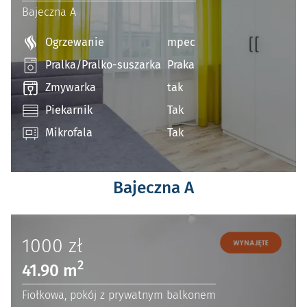
Bajeczna A
Ogrzewanie
mpec
Pralka/Pralko-suszarka
Praka
Zmywarka
tak
Piekarnik
Tak
Mikrofala
Tak
Bajeczna A
1000
zł
2
41.90 m
Fiołkowa, pokój z prywatnym balkonem