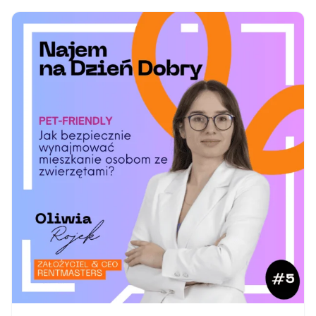
na pełnych obrotach Więcej gotowania. Więcej
osób. Więcej prania. Więcej kąpieli. Więcej
otwierania i…