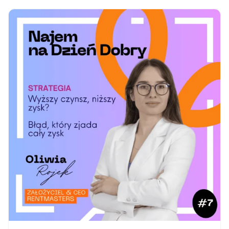
niedopowiedzeń. Jeśli na początku nie ustalisz,
jak rozliczana będzie…