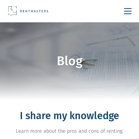
Skip to content
Blog
I share my knowledge
Learn more about the pros and cons of renting.