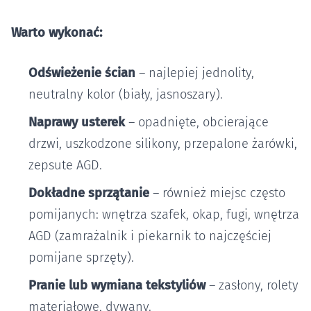
Warto wykonać:
Odświeżenie ścian
– najlepiej jednolity,
neutralny kolor (biały, jasnoszary).
Naprawy usterek
– opadnięte, obcierające
drzwi, uszkodzone silikony, przepalone żarówki,
zepsute AGD.
Dokładne sprzątanie
– również miejsc często
pomijanych: wnętrza szafek, okap, fugi, wnętrza
AGD (zamrażalnik i piekarnik to najczęściej
pomijane sprzęty).
Pranie lub wymiana tekstyliów
– zasłony, rolety
materiałowe, dywany.