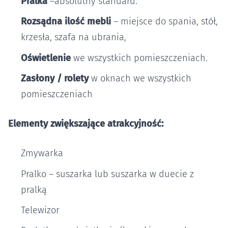
Pralka
–absolutny standard.
Rozsądna ilość mebli
– miejsce do spania, stół,
krzesła, szafa na ubrania,
Oświetlenie
we wszystkich pomieszczeniach.
Zasłony / rolety
w oknach we wszystkich
pomieszczeniach
Elementy zwiększające atrakcyjność:
Zmywarka
Pralko – suszarka lub suszarka w duecie z
pralką
Telewizor