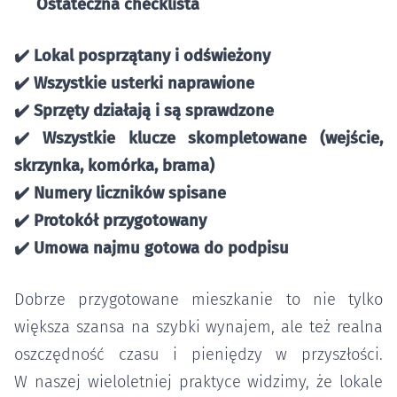
Ostateczna checklista
✔️
Lokal posprzątany i odświeżony
✔️
Wszystkie usterki naprawione
✔️
Sprzęty działają i są sprawdzone
✔️
Wszystkie klucze skompletowane (wejście,
skrzynka, komórka, brama)
✔️
Numery liczników spisane
✔️
Protokół przygotowany
✔️
Umowa najmu gotowa do podpisu
Dobrze przygotowane mieszkanie to nie tylko
większa szansa na szybki wynajem, ale też realna
oszczędność czasu i pieniędzy w przyszłości.
W naszej wieloletniej praktyce widzimy, że lokale