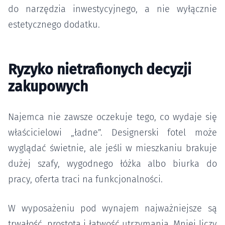
do narzędzia inwestycyjnego, a nie wyłącznie
estetycznego dodatku.
Ryzyko nietrafionych decyzji
zakupowych
Najemca nie zawsze oczekuje tego, co wydaje się
właścicielowi „ładne”. Designerski fotel może
wyglądać świetnie, ale jeśli w mieszkaniu brakuje
dużej szafy, wygodnego łóżka albo biurka do
pracy, oferta traci na funkcjonalności.
W wyposażeniu pod wynajem najważniejsze są
trwałość, prostota i łatwość utrzymania. Mniej liczy