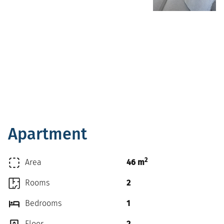
Apartment
2
Area
46 m
Rooms
2
Bedrooms
1
Floor
2