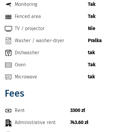
Monitoring
Tak
Fenced area
Tak
TV / projector
Nie
Washer / washer-dryer
Pralka
Dishwasher
tak
Oven
Tak
Microwave
tak
Fees
Rent
3300 zł
Administrative rent
743.60 zł