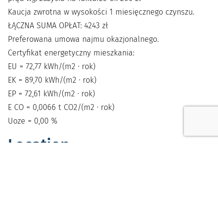
Kaucja zwrotna w wysokości 1 miesięcznego czynszu.
ŁĄCZNA SUMA OPŁAT: 4243 zł
Preferowana umowa najmu okazjonalnego.
Certyfikat energetyczny mieszkania:
EU = 72,77 kWh/(m2 · rok)
EK = 89,70 kWh/(m2 · rok)
EP = 72,61 kWh/(m2 · rok)
E CO = 0,0066 t CO2/(m2 · rok)
Uoze = 0,00 %
Location