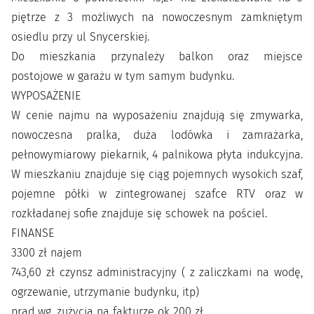
piętrze z 3 możliwych na nowoczesnym zamkniętym
osiedlu przy ul Snycerskiej.
Do mieszkania przynależy balkon oraz miejsce
postojowe w garażu w tym samym budynku.
WYPOSAŻENIE
W cenie najmu na wyposażeniu znajdują się zmywarka,
nowoczesna pralka, duża lodówka i zamrażarka,
pełnowymiarowy piekarnik, 4 palnikowa płyta indukcyjna.
W mieszkaniu znajduje się ciąg pojemnych wysokich szaf,
pojemne półki w zintegrowanej szafce RTV oraz w
rozkładanej sofie znajduje się schowek na pościel.
FINANSE
3300 zł najem
743,60 zł czynsz administracyjny ( z zaliczkami na wodę,
ogrzewanie, utrzymanie budynku, itp)
prąd wg. zużycia na fakturze ok 200 zł