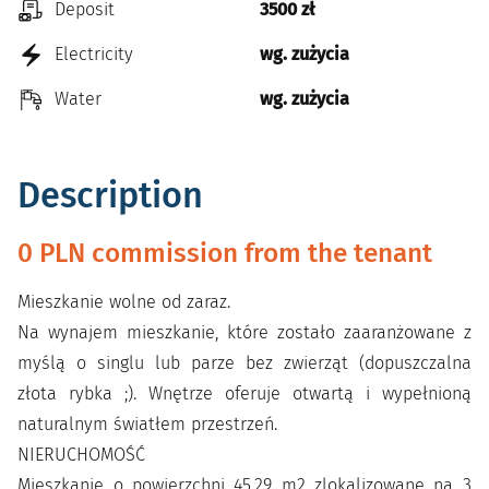
Deposit
3500 zł
Electricity
wg. zużycia
Water
wg. zużycia
Description
0 PLN commission from the tenant
Mieszkanie wolne od zaraz.
Na wynajem mieszkanie, które zostało zaaranżowane z
myślą o singlu lub parze bez zwierząt (dopuszczalna
złota rybka ;). Wnętrze oferuje otwartą i wypełnioną
naturalnym światłem przestrzeń.
NIERUCHOMOŚĆ
Mieszkanie o powierzchni 45,29 m2 zlokalizowane na 3