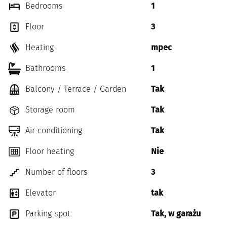
Bedrooms
1
Floor
3
Heating
mpec
Bathrooms
1
Balcony / Terrace / Garden
Tak
Storage room
Tak
Air conditioning
Tak
Floor heating
Nie
Number of floors
3
Elevator
tak
Parking spot
Tak, w garażu