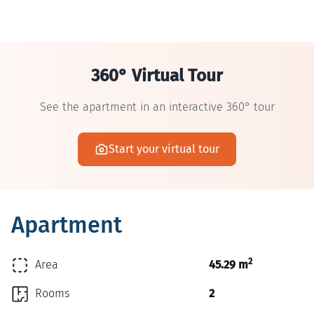
360° Virtual Tour
See the apartment in an interactive 360° tour
Start your virtual tour
Apartment
2
Area
45.29 m
Rooms
2