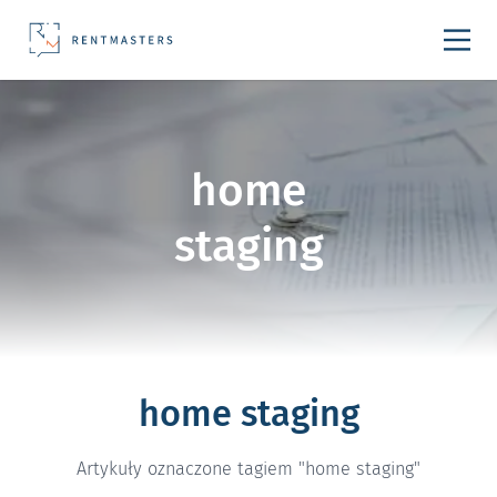
Przejdź do treści
home
staging
home staging
Artykuły oznaczone tagiem "home staging"