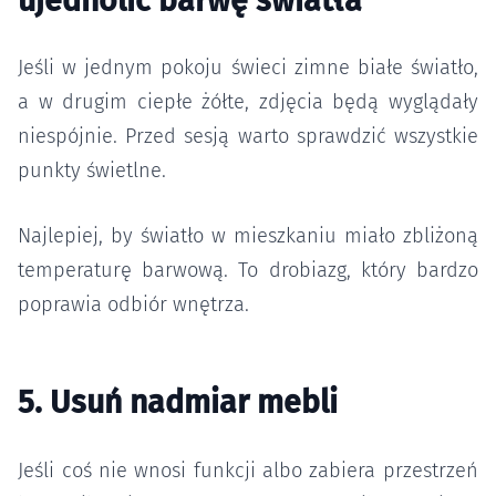
ujednolić barwę światła
Jeśli w jednym pokoju świeci zimne białe światło,
a w drugim ciepłe żółte, zdjęcia będą wyglądały
niespójnie. Przed sesją warto sprawdzić wszystkie
punkty świetlne.
Najlepiej, by światło w mieszkaniu miało zbliżoną
temperaturę barwową. To drobiazg, który bardzo
poprawia odbiór wnętrza.
5. Usuń nadmiar mebli
Jeśli coś nie wnosi funkcji albo zabiera przestrzeń