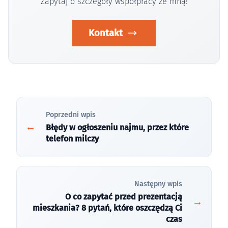
Zapytaj o szczegóły współpracy ze mną!
Kontakt
Poprzedni wpis
Błędy w ogłoszeniu najmu, przez które
telefon milczy
Następny wpis
O co zapytać przed prezentacją
mieszkania? 8 pytań, które oszczędzą Ci
czas