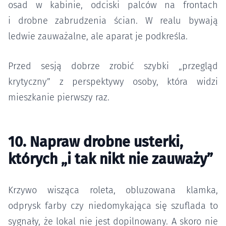
osad w kabinie, odciski palców na frontach
i drobne zabrudzenia ścian. W realu bywają
ledwie zauważalne, ale aparat je podkreśla.
Przed sesją dobrze zrobić szybki „przegląd
krytyczny” z perspektywy osoby, która widzi
mieszkanie pierwszy raz.
10. Napraw drobne usterki,
których „i tak nikt nie zauważy”
Krzywo wisząca roleta, obluzowana klamka,
odprysk farby czy niedomykająca się szuflada to
sygnały, że lokal nie jest dopilnowany. A skoro nie