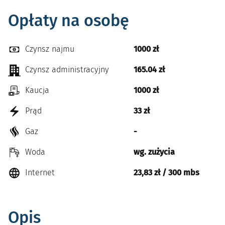
Opłaty na osobę
Czynsz najmu
1000 zł
Czynsz administracyjny
165.04 zł
Kaucja
1000 zł
Prąd
33 zł
Gaz
-
Woda
wg. zużycia
Internet
23,83 zł / 300 mbs
Opis