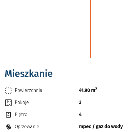
Mieszkanie
2
Powierzchnia
41.90 m
Pokoje
3
Piętro
4
Ogrzewanie
mpec / gaz do wody