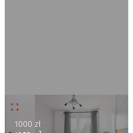
1000
zł
2