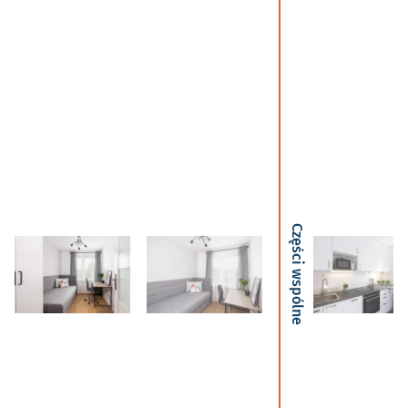
Części wspólne