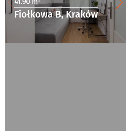
41.90 m
Fiołkowa B, Kraków