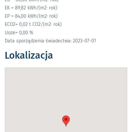
EK = 89,82 kWh/(m2· rok)
EP = 84,00 kWh/(m2· rok)
ECO2= 0,02 t CO2/(m2· rok)
Uoze= 0,00 %
Data sporządzenia świadectwa: 2023-07-01
Lokalizacja