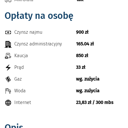
Opłaty na osobę
Czynsz najmu
900 zł
Czynsz administracyjny
165.04 zł
Kaucja
850 zł
Prąd
33 zł
Gaz
wg. zużycia
Woda
wg. zużycia
Internet
23,83 zł / 300 mbs
Opis