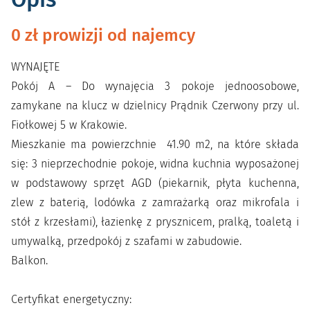
0 zł prowizji od najemcy
WYNAJĘTE
Pokój A – Do wynajęcia 3 pokoje jednoosobowe,
zamykane na klucz w dzielnicy Prądnik Czerwony przy ul.
Fiołkowej 5 w Krakowie.
Mieszkanie ma powierzchnie 41.90 m2, na które składa
się: 3 nieprzechodnie pokoje, widna kuchnia wyposażonej
w podstawowy sprzęt AGD (piekarnik, płyta kuchenna,
zlew z baterią, lodówka z zamrażarką oraz mikrofala i
stół z krzesłami), łazienkę z prysznicem, pralką, toaletą i
umywalką, przedpokój z szafami w zabudowie.
Balkon.
Certyfikat energetyczny: