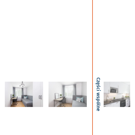
Części wspólne