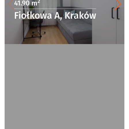
2
41.90 m
Fiołkowa A, Kraków