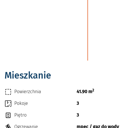
Mieszkanie
2
Powierzchnia
41.90 m
Pokoje
3
Piętro
3
Ogrzewanie
mpec / gaz do wody