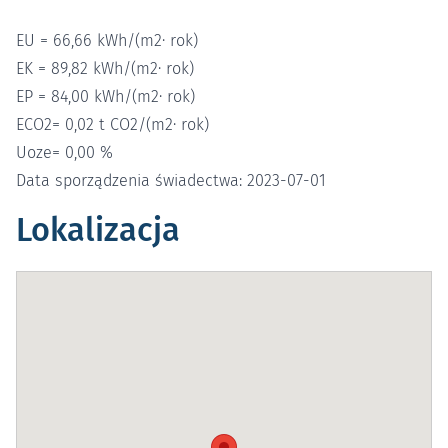
EU = 66,66 kWh/(m2· rok)
EK = 89,82 kWh/(m2· rok)
EP = 84,00 kWh/(m2· rok)
ECO2= 0,02 t CO2/(m2· rok)
Uoze= 0,00 %
Data sporządzenia świadectwa: 2023-07-01
Lokalizacja