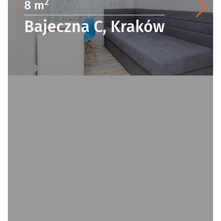
2
8 m
Bajeczna C, Kraków