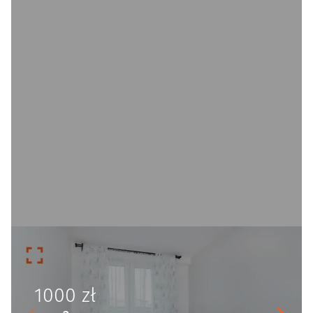
1000
zł