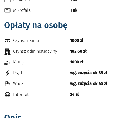
Mikrofala
Tak
Opłaty na osobę
Czynsz najmu
1000 zł
Czynsz administracyjny
182.68 zł
Kaucja
1000 zł
Prąd
wg. zużycia ok 35 zł
Woda
wg. zużycia ok 45 zł
Internet
24 zł
Opis