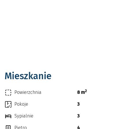
Mieszkanie
2
Powierzchnia
8 m
Pokoje
3
Sypialnie
3
Piętro
4