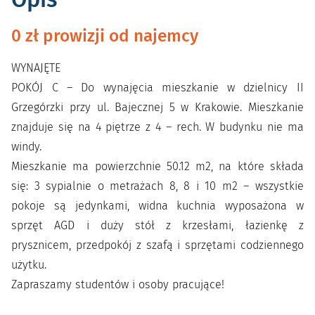
0 zł prowizji od najemcy
WYNAJĘTE
POKÓJ C – Do wynajęcia mieszkanie w dzielnicy II
Grzegórzki przy ul. Bajecznej 5 w Krakowie. Mieszkanie
znajduje się na 4 piętrze z 4 – rech. W budynku nie ma
windy.
Mieszkanie ma powierzchnie 50.12 m2, na które składa
się: 3 sypialnie o metrażach 8, 8 i 10 m2 – wszystkie
pokoje są jedynkami, widna kuchnia wyposażona w
sprzęt AGD i duży stół z krzesłami, łazienkę z
prysznicem, przedpokój z szafą i sprzętami codziennego
użytku.
Zapraszamy studentów i osoby pracujące!