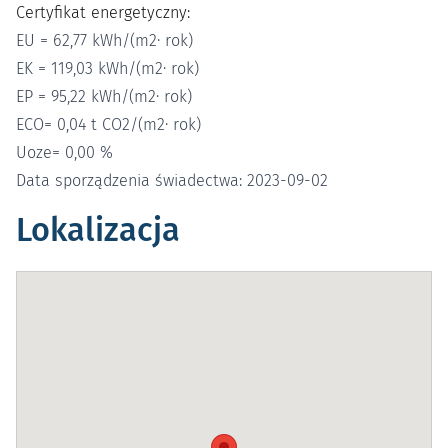
Certyfikat energetyczny:
EU = 62,77 kWh/(m2· rok)
EK = 119,03 kWh/(m2· rok)
EP = 95,22 kWh/(m2· rok)
ECO= 0,04 t CO2/(m2· rok)
Uoze= 0,00 %
Data sporządzenia świadectwa: 2023-09-02
Lokalizacja