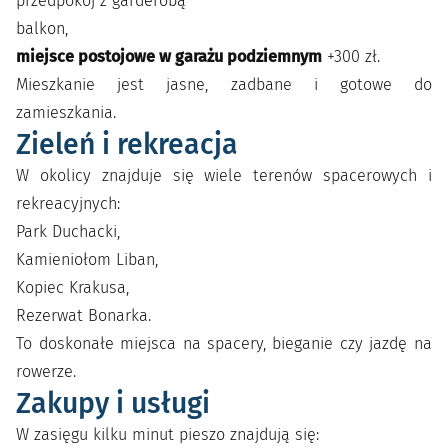
przedpokój z garderobą
balkon,
miejsce postojowe w garażu podziemnym
+300 zł.
Mieszkanie jest jasne, zadbane i gotowe do
zamieszkania.
Zieleń i rekreacja
W okolicy znajduje się wiele terenów spacerowych i
rekreacyjnych:
Park Duchacki,
Kamieniołom Liban,
Kopiec Krakusa,
Rezerwat Bonarka.
To doskonałe miejsca na spacery, bieganie czy jazdę na
rowerze.
Zakupy i usługi
W zasięgu kilku minut pieszo znajdują się: