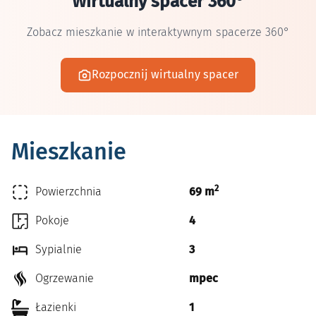
Wirtualny spacer 360°
Zobacz mieszkanie w interaktywnym spacerze 360°
Rozpocznij wirtualny spacer
Mieszkanie
2
Powierzchnia
69 m
Pokoje
4
Sypialnie
3
Ogrzewanie
mpec
Łazienki
1