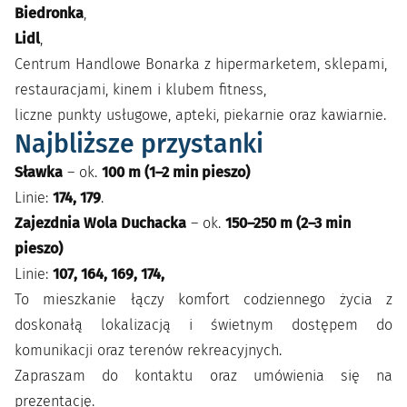
Biedronka
,
Lidl
,
Centrum Handlowe Bonarka z hipermarketem, sklepami,
restauracjami, kinem i klubem fitness,
liczne punkty usługowe, apteki, piekarnie oraz kawiarnie.
Najbliższe przystanki
Sławka
– ok.
100 m (1–2 min pieszo)
Linie:
174, 179
.
Zajezdnia Wola Duchacka
– ok.
150–250 m (2–3 min
pieszo)
Linie:
107, 164, 169, 174,
To mieszkanie łączy komfort codziennego życia z
doskonałą lokalizacją i świetnym dostępem do
komunikacji oraz terenów rekreacyjnych.
Zapraszam do kontaktu oraz umówienia się na
prezentację.