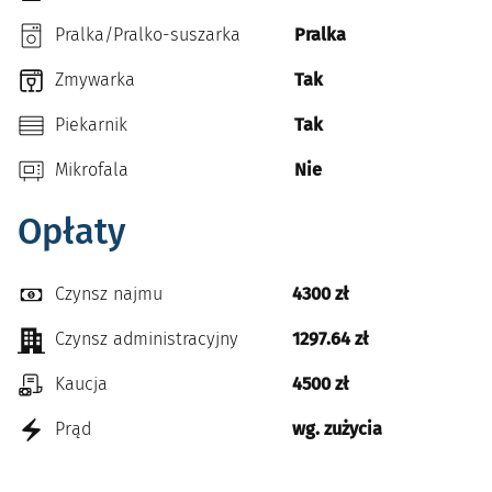
Pralka/Pralko-suszarka
Pralka
Zmywarka
Tak
Piekarnik
Tak
Mikrofala
Nie
Opłaty
Czynsz najmu
4300 zł
Czynsz administracyjny
1297.64 zł
Kaucja
4500 zł
Prąd
wg. zużycia