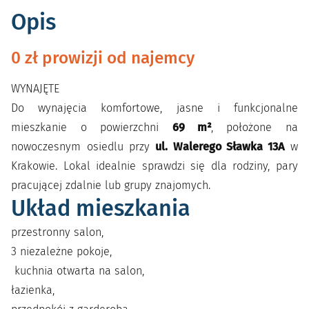
Opis
0 zł prowizji od najemcy
WYNAJĘTE
Do wynajęcia komfortowe, jasne i funkcjonalne
mieszkanie o powierzchni
69 m²
, położone na
nowoczesnym osiedlu przy
ul. Walerego Sławka 13A
w
Krakowie. Lokal idealnie sprawdzi się dla rodziny, pary
pracującej zdalnie lub grupy znajomych.
Układ mieszkania
przestronny salon,
3 niezależne pokoje,
kuchnia otwarta na salon,
łazienka,