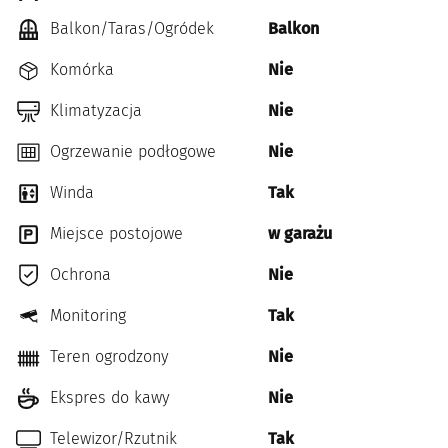
Balkon/Taras/Ogródek
Balkon
Komórka
Nie
Klimatyzacja
Nie
Ogrzewanie podłogowe
Nie
Winda
Tak
Miejsce postojowe
w garażu
Ochrona
Nie
Monitoring
Tak
Teren ogrodzony
Nie
Ekspres do kawy
Nie
Telewizor/Rzutnik
Tak