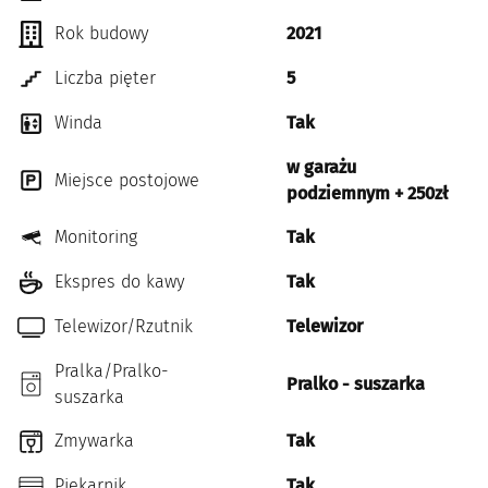
Rok budowy
2021
Liczba pięter
5
Winda
Tak
w garażu
Miejsce postojowe
podziemnym + 250zł
Monitoring
Tak
Ekspres do kawy
Tak
Telewizor/Rzutnik
Telewizor
Pralka/Pralko-
Pralko - suszarka
suszarka
Zmywarka
Tak
Piekarnik
Tak