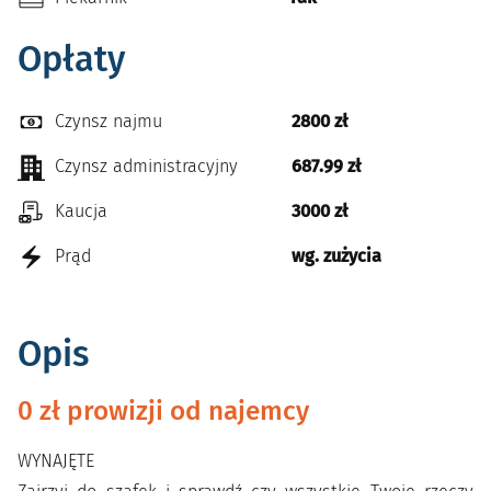
Opłaty
Czynsz najmu
2800 zł
Czynsz administracyjny
687.99 zł
Kaucja
3000 zł
Prąd
wg. zużycia
Opis
0 zł prowizji od najemcy
WYNAJĘTE