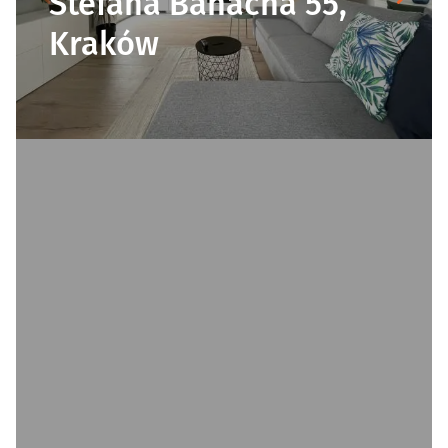
Stefana Banacha 55,
Kraków