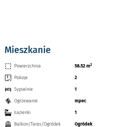
Mieszkanie
2
Powierzchnia
58.52 m
Pokoje
2
Sypialnie
1
Ogrzewanie
mpec
Łazienki
1
Balkon/Taras/Ogródek
Ogródek