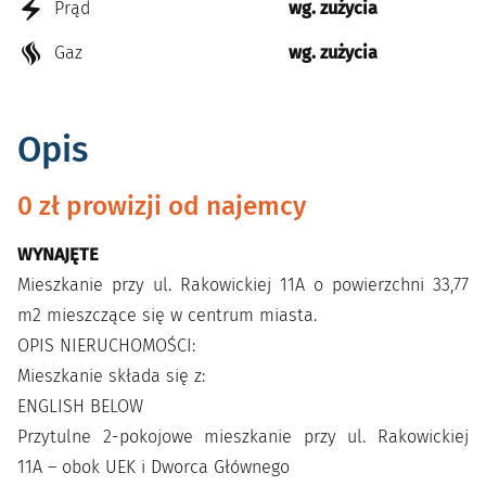
Prąd
wg. zużycia
Gaz
wg. zużycia
Opis
0 zł prowizji od najemcy
WYNAJĘTE
Mieszkanie przy ul. Rakowickiej 11A o powierzchni 33,77
m2 mieszczące się w centrum miasta.
OPIS NIERUCHOMOŚCI:
Mieszkanie składa się z:
ENGLISH BELOW
Przytulne 2-pokojowe mieszkanie przy ul. Rakowickiej
11A – obok UEK i Dworca Głównego