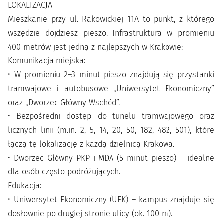
LOKALIZACJA
Mieszkanie przy ul. Rakowickiej 11A to punkt, z którego
wszędzie dojdziesz pieszo. Infrastruktura w promieniu
400 metrów jest jedną z najlepszych w Krakowie:
Komunikacja miejska:
• W promieniu 2–3 minut pieszo znajdują się przystanki
tramwajowe i autobusowe „Uniwersytet Ekonomiczny”
oraz „Dworzec Główny Wschód”.
• Bezpośredni dostęp do tunelu tramwajowego oraz
licznych linii (m.in. 2, 5, 14, 20, 50, 182, 482, 501), które
łączą tę lokalizację z każdą dzielnicą Krakowa.
• Dworzec Główny PKP i MDA (5 minut pieszo) – idealne
dla osób często podróżujących.
Edukacja:
• Uniwersytet Ekonomiczny (UEK) – kampus znajduje się
dosłownie po drugiej stronie ulicy (ok. 100 m).