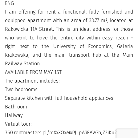
ENG
I am offering for rent a functional, fully furnished and
equipped apartment with an area of 33.77 m², located at
Rakowicka 11A Street. This is an ideal address for those
who want to have the entire city within easy reach –
right next to the University of Economics, Galeria
Krakowska, and the main transport hub at the Main
Railway Station.
AVAILABLE FROM MAY 1ST
The apartment includes:
Two bedrooms
Separate kitchen with full household appliances
Bathroom
Hallway
Virtual tour:
360.rentmasters.pl/mXxXOxMxPJLpWi8AVGbJZ2iKu20rGkLI