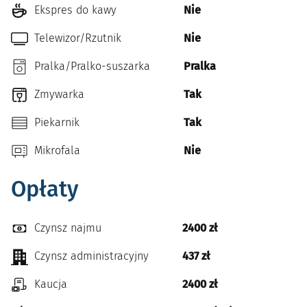
Ekspres do kawy
Nie
Telewizor/Rzutnik
Nie
Pralka/Pralko-suszarka
Pralka
Zmywarka
Tak
Piekarnik
Tak
Mikrofala
Nie
Opłaty
Czynsz najmu
2400 zł
Czynsz administracyjny
437 zł
Kaucja
2400 zł