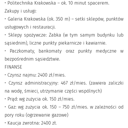
• Politechnika Krakowska – ok. 10 minut spacerem.
Zakupy i usługi:
• Galeria Krakowska (ok. 350 m) – setki sklepów, punktów
usługowych i restauracji.
• Sklepy spożywcze: Żabka (w tym samym budynku lub
sąsiednim), liczne punkty piekarnicze i kawiarnie.
• Paczkomaty, bankomaty oraz punkty medyczne w
bezpośrednim sąsiedztwie.
FINANSE
• Czynsz najmu: 2400 zł/mies.
• Czynsz administracyjny: 467 zł/mies. (zawiera zaliczki
na wodę, śmieci, utrzymanie części wspólnych)
• Prąd: wg zużycia ok. 150 zł/mies.
• Gaz: wg zużycia ok. 150 – 750 zł/mies. w zależności od
pory roku (ogrzewanie gazowe)
• Kaucja zwrotna: 2400 zł.