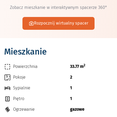
Zobacz mieszkanie w interaktywnym spacerze 360°
Rozpocznij wirtualny spacer
Mieszkanie
2
Powierzchnia
33.77 m
Pokoje
2
Sypialnie
1
Piętro
1
Ogrzewanie
gazowe