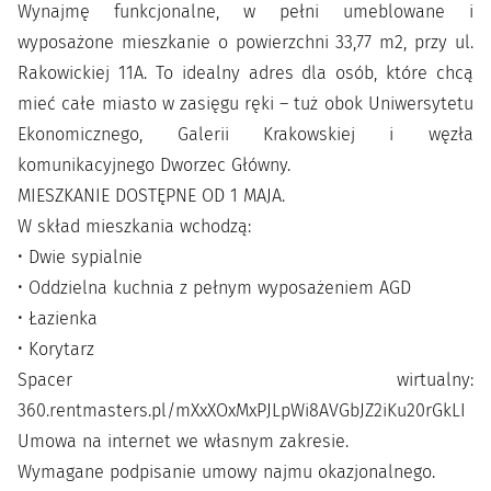
Wynajmę funkcjonalne, w pełni umeblowane i
wyposażone mieszkanie o powierzchni 33,77 m2, przy ul.
Rakowickiej 11A. To idealny adres dla osób, które chcą
mieć całe miasto w zasięgu ręki – tuż obok Uniwersytetu
Ekonomicznego, Galerii Krakowskiej i węzła
komunikacyjnego Dworzec Główny.
MIESZKANIE DOSTĘPNE OD 1 MAJA.
W skład mieszkania wchodzą:
• Dwie sypialnie
• Oddzielna kuchnia z pełnym wyposażeniem AGD
• Łazienka
• Korytarz
Spacer wirtualny:
360.rentmasters.pl/mXxXOxMxPJLpWi8AVGbJZ2iKu20rGkLI
Umowa na internet we własnym zakresie.
Wymagane podpisanie umowy najmu okazjonalnego.