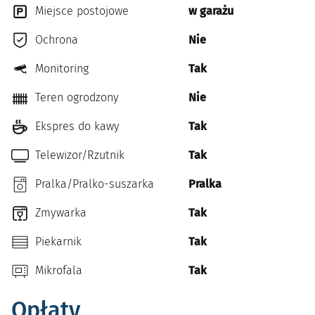
Miejsce postojowe
w garażu
Ochrona
Nie
Monitoring
Tak
Teren ogrodzony
Nie
Ekspres do kawy
Tak
Telewizor/Rzutnik
Tak
Pralka/Pralko-suszarka
Pralka
Zmywarka
Tak
Piekarnik
Tak
Mikrofala
Tak
Opłaty