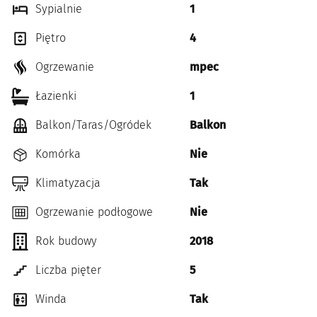
Sypialnie
1
Piętro
4
Ogrzewanie
mpec
Łazienki
1
Balkon/Taras/Ogródek
Balkon
Komórka
Nie
Klimatyzacja
Tak
Ogrzewanie podłogowe
Nie
Rok budowy
2018
Liczba pięter
5
Winda
Tak