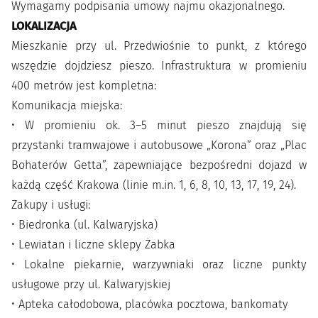
Wymagamy podpisania umowy najmu okazjonalnego.
LOKALIZACJA
Mieszkanie przy ul. Przedwiośnie to punkt, z którego
wszędzie dojdziesz pieszo. Infrastruktura w promieniu
400 metrów jest kompletna:
Komunikacja miejska:
• W promieniu ok. 3–5 minut pieszo znajdują się
przystanki tramwajowe i autobusowe „Korona” oraz „Plac
Bohaterów Getta”, zapewniające bezpośredni dojazd w
każdą część Krakowa (linie m.in. 1, 6, 8, 10, 13, 17, 19, 24).
Zakupy i usługi:
• Biedronka (ul. Kalwaryjska)
• Lewiatan i liczne sklepy Żabka
• Lokalne piekarnie, warzywniaki oraz liczne punkty
usługowe przy ul. Kalwaryjskiej
• Apteka całodobowa, placówka pocztowa, bankomaty