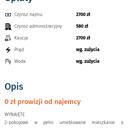
Czynsz najmu
2700 zł
Czynsz administracyjny
580 zł
Kaucja
2700 zł
Prąd
wg. zużycia
Woda
wg. zużycia
Opis
0 zł prowizji od najemcy
WYNAJĘTE
2-pokojowe w pełni umeblowane mieszkanie o