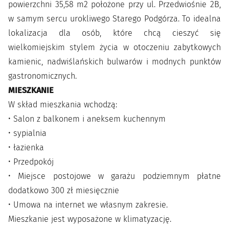
powierzchni 35,58 m2 położone przy ul. Przedwiośnie 2B,
w samym sercu urokliwego Starego Podgórza. To idealna
lokalizacja dla osób, które chcą cieszyć się
wielkomiejskim stylem życia w otoczeniu zabytkowych
kamienic, nadwiślańskich bulwarów i modnych punktów
gastronomicznych.
MIESZKANIE
W skład mieszkania wchodzą:
• Salon z balkonem i aneksem kuchennym
• sypialnia
• łazienka
• Przedpokój
• Miejsce postojowe w garażu podziemnym płatne
dodatkowo 300 zł miesięcznie
• Umowa na internet we własnym zakresie.
Mieszkanie jest wyposażone w klimatyzację.