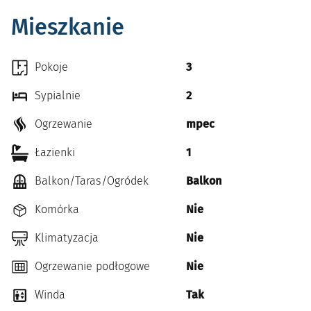
Mieszkanie
Pokoje
3
Sypialnie
2
Ogrzewanie
mpec
Łazienki
1
Balkon/Taras/Ogródek
Balkon
Komórka
Nie
Klimatyzacja
Nie
Ogrzewanie podłogowe
Nie
Winda
Tak