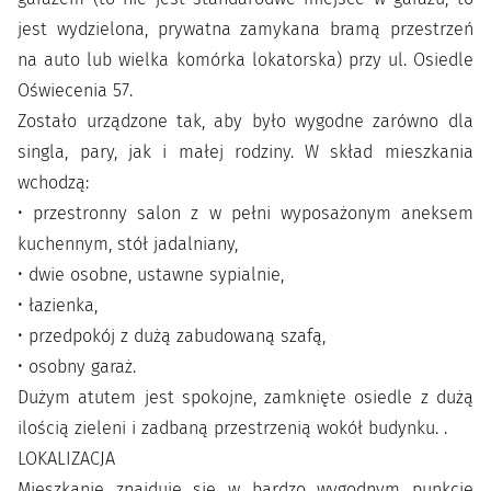
jest wydzielona, prywatna zamykana bramą przestrzeń
na auto lub wielka komórka lokatorska) przy ul. Osiedle
Oświecenia 57.
Zostało urządzone tak, aby było wygodne zarówno dla
singla, pary, jak i małej rodziny. W skład mieszkania
wchodzą:
• przestronny salon z w pełni wyposażonym aneksem
kuchennym, stół jadalniany,
• dwie osobne, ustawne sypialnie,
• łazienka,
• przedpokój z dużą zabudowaną szafą,
• osobny garaż.
Dużym atutem jest spokojne, zamknięte osiedle z dużą
ilością zieleni i zadbaną przestrzenią wokół budynku. .
LOKALIZACJA
Mieszkanie znajduje się w bardzo wygodnym punkcie