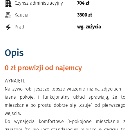
Czynsz administracyjny
704 zł
Kaucja
3300 zł
Prąd
wg. zużycia
Opis
0 zł prowizji od najemcy
WYNAJĘTE
Na żywo robi jeszcze lepsze wrażenie niż na zdjęciach –
jasne pokoje, i funkcjonalny układ sprawiają, że to
mieszkanie po prostu dobrze się „czuje” od pierwszego
wejścia.
Do wynajęcia komfortowe 3-pokojowe mieszkanie z
garażem (to nie jest standarodwe miejsce w garażu, to