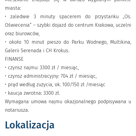
miasta:
• zaledwie 3 minuty spacerem do przystanku „Os.
Oświecenia” – szybki dojazd do centrum Krakowa, uczelni
oraz biurowców,
• około 10 minut pieszo do Parku Wodnego, Multikina,
Galerii Serenada i CH Krokus.
FINANSE
• czynsz najmu: 3300 zł / miesiąc,
• czynsz administracyjny: 704 zł / miesiąc,
• prąd według zużycia, ok. 100/150 zł /miesiąc
• kaucja zwrotna: 3300 zł.
Wymagana umowa najmu okazjonalnego podpisywana u
notariusza.
Lokalizacja