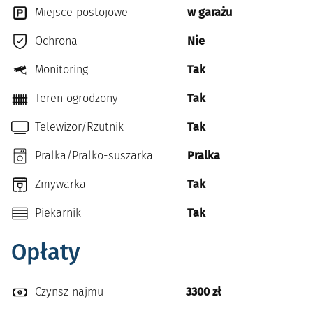
Miejsce postojowe
w garażu
Ochrona
Nie
Monitoring
Tak
Teren ogrodzony
Tak
Telewizor/Rzutnik
Tak
Pralka/Pralko-suszarka
Pralka
Zmywarka
Tak
Piekarnik
Tak
Opłaty
Czynsz najmu
3300 zł