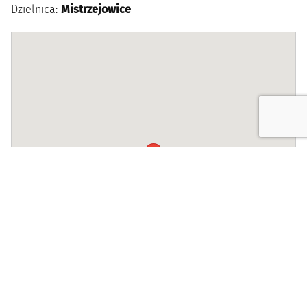
Dzielnica:
Mistrzejowice