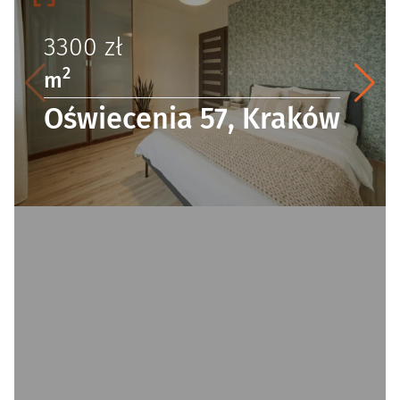
3300
zł
2
m
Oświecenia 57, Kraków