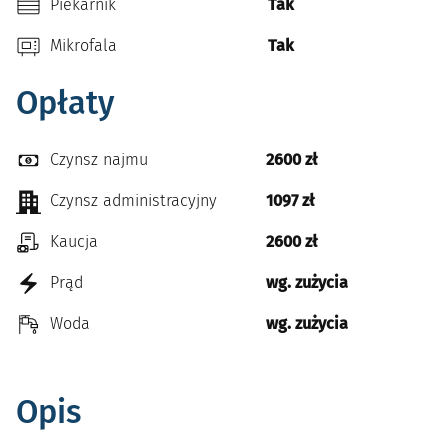
Piekarnik
Tak
Mikrofala
Tak
Opłaty
Czynsz najmu
2600 zł
Czynsz administracyjny
1097 zł
Kaucja
2600 zł
Prąd
wg. zużycia
Woda
wg. zużycia
Opis