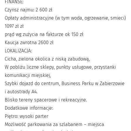
FINANSE:
Czynsz najmu: 2 600 zł
Opłaty administracyjne (w tym woda, ogrzewanie, smieci)
1097 zł zł
prąd wg zużycia na fakturze ok 150 zł
Kaucja zwrotna 2600 zł
LOKALIZACJA:
Cicha, zielona okolica z niską zabudową,
W pobliżu liczne sklepy, punkty usługowe, przystanki
komunikacji miejskiej,
Szybki dojazd do centrum, Business Parku w Zabierzowie
i autostrady A4.
Blisko tereny spacerowe i rekreacyjne.
Dodatkowe informacje:
Piętro: wysoki parter
Możliwość parkowania za szlabanem – miejsca