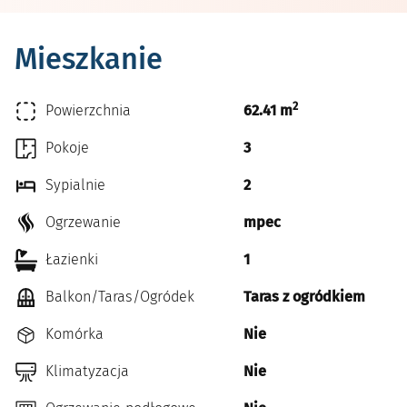
Mieszkanie
2
Powierzchnia
62.41 m
Pokoje
3
Sypialnie
2
Ogrzewanie
mpec
Łazienki
1
Balkon/Taras/Ogródek
Taras z ogródkiem
Komórka
Nie
Klimatyzacja
Nie