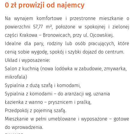
0 zł prowizji od najemcy
Na wynajem komfortowe i przestronne mieszkanie o
powierzchni 57,77 m², położone w spokojnej i zielonej
części Krakowa – Bronowicach, przy ul. Ojcowskiej.
Idealne dla pary, rodziny lub osób pracujących, które
cenią sobie wygodę, spokój i szybki dojazd do centrum.
Układ i wyposażenie:
Salon z kuchnią (nowa lodówka w zabudowie, zmywarka,
mikrofala)
Sypialnia z dużą szafą i komodami,
Sypialnia z komodami – do aranżacji wg. uznania
Łazienka z wanno – prysznicem i pralką,
Przedpokój z pojemną szafą.
Mieszkanie w pełni umeblowane i wyposażone – gotowe
do wprowadzenia.