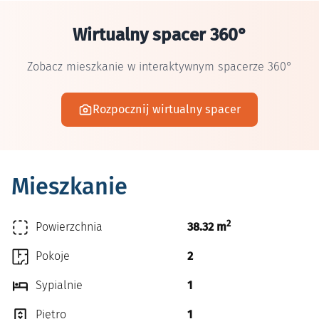
Wirtualny spacer 360°
Zobacz mieszkanie w interaktywnym spacerze 360°
Rozpocznij wirtualny spacer
Mieszkanie
2
Powierzchnia
38.32 m
Pokoje
2
Sypialnie
1
Piętro
1