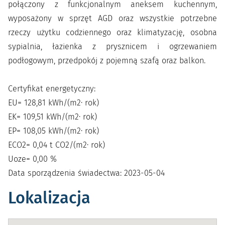
połączony z funkcjonalnym aneksem kuchennym,
wyposażony w sprzęt AGD oraz wszystkie potrzebne
rzeczy użytku codziennego oraz klimatyzację, osobna
sypialnia, łazienka z prysznicem i ogrzewaniem
podłogowym, przedpokój z pojemną szafą oraz balkon.
Certyfikat energetyczny:
EU= 128,81 kWh/(m2· rok)
EK= 109,51 kWh/(m2· rok)
EP= 108,05 kWh/(m2· rok)
ECO2= 0,04 t CO2/(m2· rok)
Uoze= 0,00 %
Data sporządzenia świadectwa: 2023-05-04
Lokalizacja