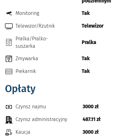
podziemnym
Monitoring
Tak
Telewizor/Rzutnik
Telewizor
Pralka/Pralko-
Pralka
suszarka
Zmywarka
Tak
Piekarnik
Tak
Opłaty
Czynsz najmu
3000 zł
Czynsz administracyjny
487.11 zł
Kaucja
3000 zł