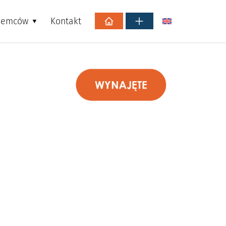
jemców
Kontakt