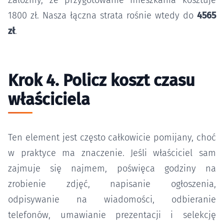
Załóżmy, że przygotowanie mieszkania kosztuje
1800 zł. Nasza łączna strata rośnie wtedy do
4565
zł
.
Krok 4. Policz koszt czasu
właściciela
Ten element jest często całkowicie pomijany, choć
w praktyce ma znaczenie. Jeśli właściciel sam
zajmuje się najmem, poświęca godziny na
zrobienie zdjęć, napisanie ogłoszenia,
odpisywanie na wiadomości, odbieranie
telefonów, umawianie prezentacji i selekcję