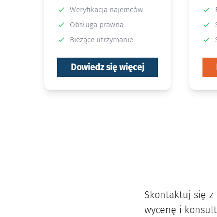
Weryfikacja najemców
Obsługa prawna
Bieżące utrzymanie
Dowiedz się więcej
Skontaktuj się z
wycenę i konsult