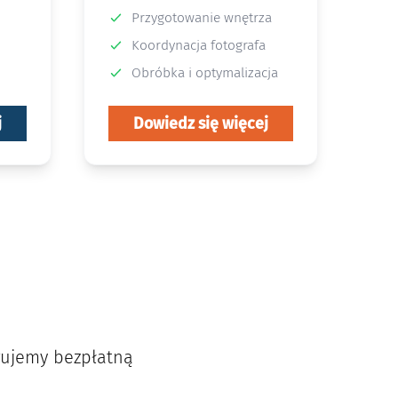
Przygotowanie wnętrza
Koordynacja fotografa
Obróbka i optymalizacja
j
Dowiedz się więcej
erujemy bezpłatną