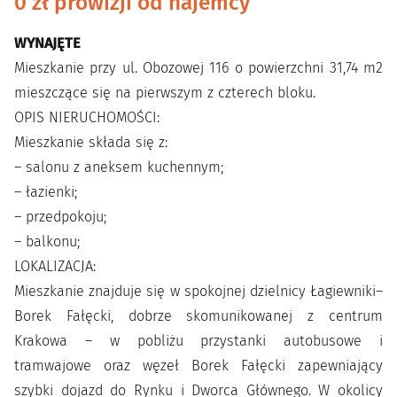
0 zł prowizji od najemcy
WYNAJĘTE
Mieszkanie przy ul. Obozowej 116 o powierzchni 31,74 m2
mieszczące się na pierwszym z czterech bloku.
OPIS NIERUCHOMOŚCI:
Mieszkanie składa się z:
– salonu z aneksem kuchennym;
– łazienki;
– przedpokoju;
– balkonu;
LOKALIZACJA:
Mieszkanie znajduje się w spokojnej dzielnicy Łagiewniki–
Borek Fałęcki, dobrze skomunikowanej z centrum
Krakowa – w pobliżu przystanki autobusowe i
tramwajowe oraz węzeł Borek Fałęcki zapewniający
szybki dojazd do Rynku i Dworca Głównego. W okolicy