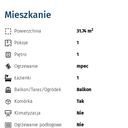
Mieszkanie
2
Powierzchnia
31.74 m
Pokoje
1
Piętro
1
Ogrzewanie
mpec
Łazienki
1
Balkon/Taras/Ogródek
Balkon
Komórka
Tak
Klimatyzacja
Nie
Ogrzewanie podłogowe
Nie