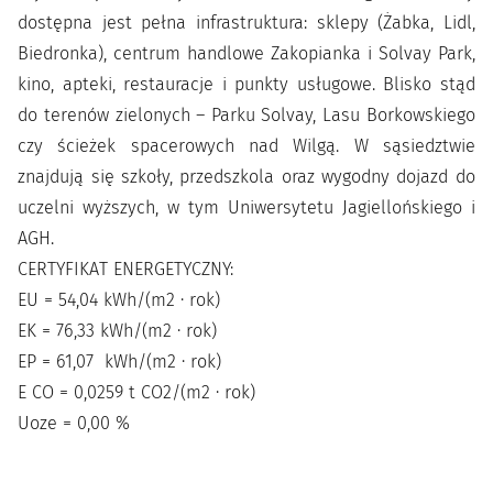
dostępna jest pełna infrastruktura: sklepy (Żabka, Lidl,
Biedronka), centrum handlowe Zakopianka i Solvay Park,
kino, apteki, restauracje i punkty usługowe. Blisko stąd
do terenów zielonych – Parku Solvay, Lasu Borkowskiego
czy ścieżek spacerowych nad Wilgą. W sąsiedztwie
znajdują się szkoły, przedszkola oraz wygodny dojazd do
uczelni wyższych, w tym Uniwersytetu Jagiellońskiego i
AGH.
CERTYFIKAT ENERGETYCZNY:
EU = 54,04 kWh/(m2 · rok)
EK = 76,33 kWh/(m2 · rok)
EP = 61,07 kWh/(m2 · rok)
E CO = 0,0259 t CO2/(m2 · rok)
Uoze = 0,00 %