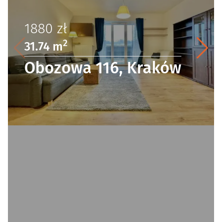
1880
zł
2
31.74 m
Obozowa 116, Kraków