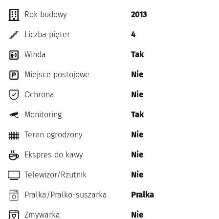
Rok budowy
2013
Liczba pięter
4
Winda
Tak
Miejsce postojowe
Nie
Ochrona
Nie
Monitoring
Tak
Teren ogrodzony
Nie
Ekspres do kawy
Nie
Telewizor/Rzutnik
Nie
Pralka/Pralko-suszarka
Pralka
Zmywarka
Nie