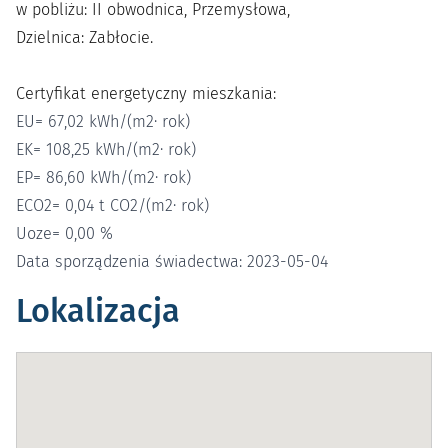
w pobliżu: II obwodnica, Przemysłowa,
Dzielnica: Zabłocie.
Certyfikat energetyczny mieszkania:
EU= 67,02 kWh/(m2· rok)
EK= 108,25 kWh/(m2· rok)
EP= 86,60 kWh/(m2· rok)
ECO2= 0,04 t CO2/(m2· rok)
Uoze= 0,00 %
Data sporządzenia świadectwa: 2023-05-04
Lokalizacja