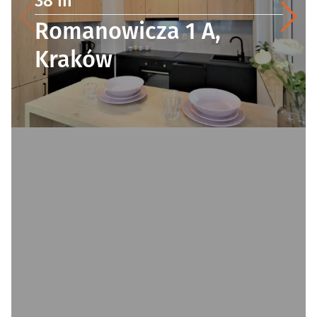
38 m
Romanowicza 1 A,
Kraków