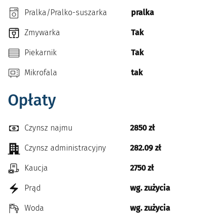
Pralka/Pralko-suszarka
pralka
Zmywarka
Tak
Piekarnik
Tak
Mikrofala
tak
Opłaty
Czynsz najmu
2850 zł
Czynsz administracyjny
282.09 zł
Kaucja
2750 zł
Prąd
wg. zużycia
Woda
wg. zużycia