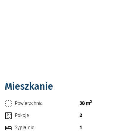
Mieszkanie
2
Powierzchnia
38 m
Pokoje
2
Sypialnie
1