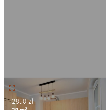
2850
zł
2