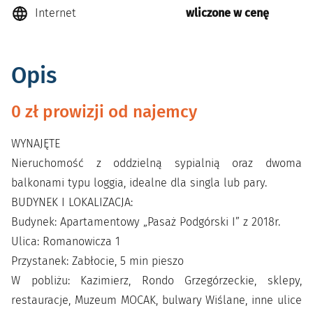
Internet
wliczone w cenę
Opis
0 zł prowizji od najemcy
WYNAJĘTE
Nieruchomość z oddzielną sypialnią oraz dwoma
balkonami typu loggia, idealne dla singla lub pary.
BUDYNEK I LOKALIZACJA:
Budynek: Apartamentowy „Pasaż Podgórski I” z 2018r.
Ulica: Romanowicza 1
Przystanek: Zabłocie, 5 min pieszo
W pobliżu: Kazimierz, Rondo Grzegórzeckie, sklepy,
restauracje, Muzeum MOCAK, bulwary Wiślane, inne ulice