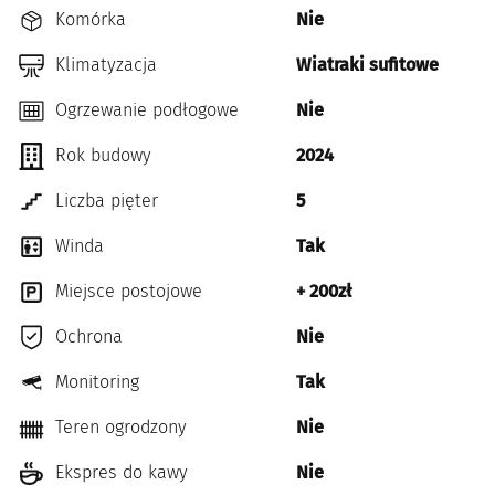
Komórka
Nie
Klimatyzacja
Wiatraki sufitowe
Ogrzewanie podłogowe
Nie
Rok budowy
2024
Liczba pięter
5
Winda
Tak
Miejsce postojowe
+ 200zł
Ochrona
Nie
Monitoring
Tak
Teren ogrodzony
Nie
Ekspres do kawy
Nie