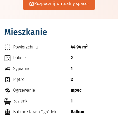
Rozpocznij wirtualny spacer
Mieszkanie
2
Powierzchnia
44.94 m
Pokoje
2
Sypialnie
1
Piętro
2
Ogrzewanie
mpec
Łazienki
1
Balkon/Taras/Ogródek
Balkon