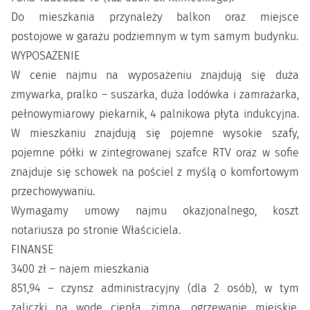
Do mieszkania przynależy balkon oraz miejsce
postojowe w garażu podziemnym w tym samym budynku.
WYPOSAŻENIE
W cenie najmu na wyposażeniu znajdują się duża
zmywarka, pralko – suszarka, duża lodówka i zamrażarka,
pełnowymiarowy piekarnik, 4 palnikowa płyta indukcyjna.
W mieszkaniu znajdują się pojemne wysokie szafy,
pojemne półki w zintegrowanej szafce RTV oraz w sofie
znajduje się schowek na pościel z myślą o komfortowym
przechowywaniu.
Wymagamy umowy najmu okazjonalnego, koszt
notariusza po stronie Właściciela.
FINANSE
3400 zł – najem mieszkania
851,94 – czynsz administracyjny (dla 2 osób), w tym
zaliczki na wodę ciepłą, zimną, ogrzewanie miejskie,