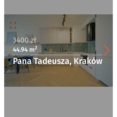
3400
zł
2
44.94 m
Pana Tadeusza, Kraków