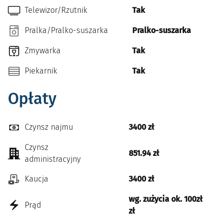
Telewizor/Rzutnik
Tak
Pralka/Pralko-suszarka
Pralko-suszarka
Zmywarka
Tak
Piekarnik
Tak
Opłaty
Czynsz najmu
3400 zł
Czynsz
851.94 zł
administracyjny
Kaucja
3400 zł
wg. zużycia ok. 100zł
Prąd
zł