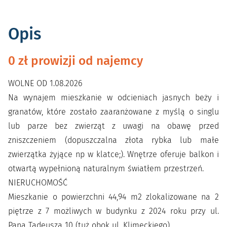
Opis
0 zł prowizji od najemcy
WOLNE OD 1.08.2026
Na wynajem mieszkanie w odcieniach jasnych beży i
granatów, które zostało zaaranżowane z myślą o singlu
lub parze bez zwierząt z uwagi na obawę przed
zniszczeniem (dopuszczalna złota rybka lub małe
zwierzątka żyjące np w klatce;). Wnętrze oferuje balkon i
otwartą wypełnioną naturalnym światłem przestrzeń.
NIERUCHOMOŚĆ
Mieszkanie o powierzchni 44,94 m2 zlokalizowane na 2
piętrze z 7 możliwych w budynku z 2024 roku przy ul.
Pana Tadeusza 10 (tuż obok ul. Klimeckiego).